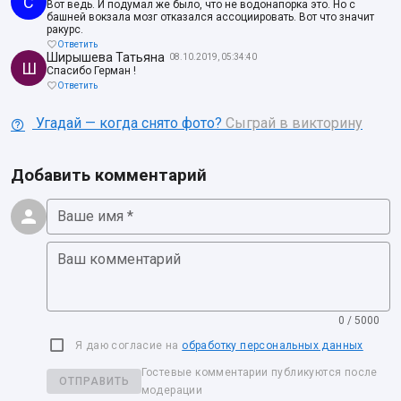
С
Вот ведь. И подумал же было, что не водонапорка это. Но с
башней вокзала мозг отказался ассоциировать. Вот что значит
ракурс.
Ответить
Ширышева Татьяна
08.10.2019, 05:34:40
Ш
Спасибо Герман !
Ответить
Угадай — когда снято фото?
Сыграй в викторину
Добавить комментарий
Ваше имя *
Ваш комментарий
0 / 5000
Я даю согласие на
обработку персональных данных
Гостевые комментарии публикуются после
ОТПРАВИТЬ
модерации