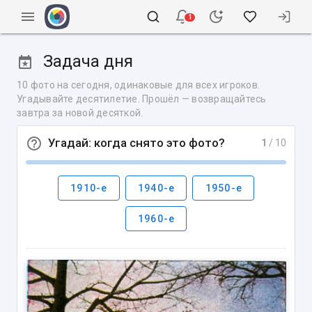
1
Задача дня
10 фото на сегодня, одинаковые для всех игроков.
Угадывайте десятилетие. Прошёл — возвращайтесь
завтра за новой десяткой.
Угадай: когда снято это фото?
1
/ 10
1910-е
1940-е
1950-е
1960-е