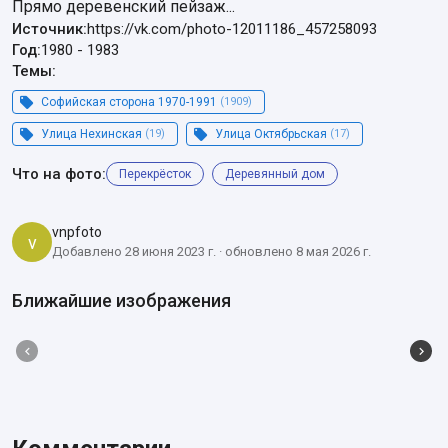
Прямо деревенский пейзаж...
Источник:
https://vk.com/photo-12011186_457258093
Год:
1980
-
1983
Темы:
Софийская сторона 1970-1991
(1909)
Улица Нехинская
(19)
Улица Октябрьская
(17)
Что на фото:
Перекрёсток
Деревянный дом
vnpfoto
v
Добавлено 28 июня 2023 г. · обновлено 8 мая 2026 г.
Ближайшие изображения