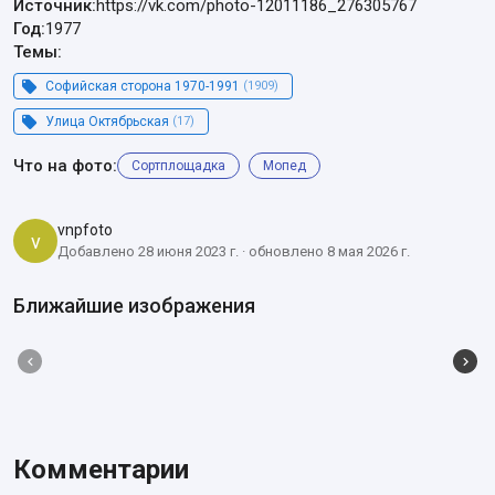
Источник:
https://vk.com/photo-12011186_276305767
Год:
1977
Темы:
Софийская сторона 1970-1991
(1909)
Улица Октябрьская
(17)
Что на фото:
Сортплощадка
Мопед
vnpfoto
v
Добавлено 28 июня 2023 г. · обновлено 8 мая 2026 г.
Ближайшие изображения
Комментарии