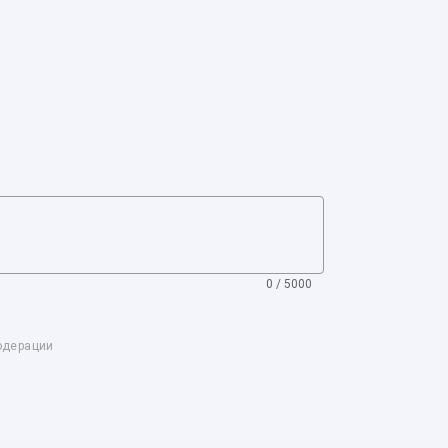
0 / 5000
одерации