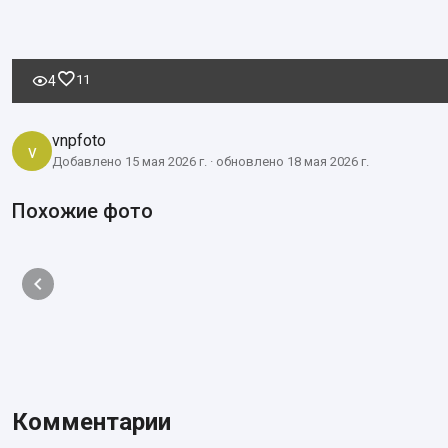
11
4
vnpfoto
v
Добавлено 15 мая 2026 г. · обновлено 18 мая 2026 г.
Похожие фото
Комментарии