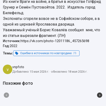
Из книги Враги на войне, а братья в искусстве Готфрид 
Грунер и Семён Пустовойтов. 2022.  Издатель город 
Билефельд.

Экспонаты сгорели вовсе не в Софийском соборе, а в 
одной из церквей Ярославова дворища.

Уважаемый учёный Борис Ковалёв сообщил  мне, что 
из статьи вырезали фрагмент. (ЛН)
Источник:
https://vk.com/photo-12011186_457265698
Год:
2022
Темы:
Ошибки в источниках по новгородике.
(9)
vnpfoto
v
Добавлено 15 мая 2026 г. · обновлено 18 мая 2026 г.
Похожие фото