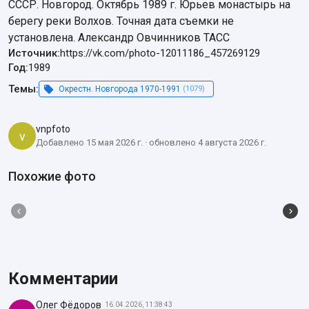
СССР. Новгород. Октябрь 1989 г. Юрьев монастырь на 
берегу реки Волхов. Точная дата съемки не 
установлена. Александр Овчинников ТАСС
Источник:
https://vk.com/photo-12011186_457269129
Год:
1989
Темы:
Окрестн. Новгорода 1970-1991
(1079)
vnpfoto
v
Добавлено 15 мая 2026 г. · обновлено 4 августа 2026 г.
Похожие фото
Комментарии
Олег Фёдоров
16.04.2026, 11:38:43