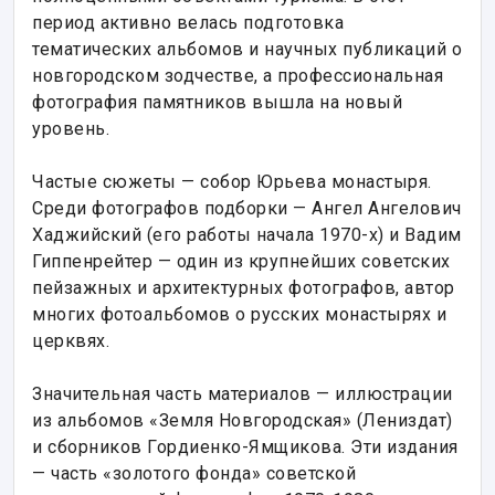
период активно велась подготовка 
тематических альбомов и научных публикаций о 
новгородском зодчестве, а профессиональная 
фотография памятников вышла на новый 
уровень.

Частые сюжеты — собор Юрьева монастыря. 
Среди фотографов подборки — Ангел Ангелович 
Хаджийский (его работы начала 1970-х) и Вадим 
Гиппенрейтер — один из крупнейших советских 
пейзажных и архитектурных фотографов, автор 
многих фотоальбомов о русских монастырях и 
церквях.

Значительная часть материалов — иллюстрации 
из альбомов «Земля Новгородская» (Лениздат) 
и сборников Гордиенко-Ямщикова. Эти издания 
— часть «золотого фонда» советской 