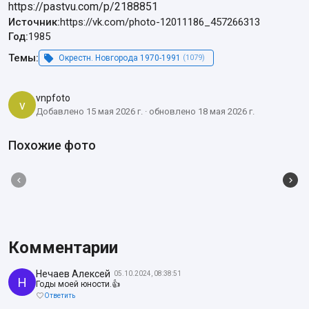
https://pastvu.com/p/2188851
Источник:
https://vk.com/photo-12011186_457266313
Год:
1985
Темы:
Окрестн. Новгорода 1970-1991
(1079)
vnpfoto
v
Добавлено 15 мая 2026 г. · обновлено 18 мая 2026 г.
Похожие фото
Комментарии
Нечаев Алексей
05.10.2024, 08:38:51
Н
Годы моей юности.👍
Ответить