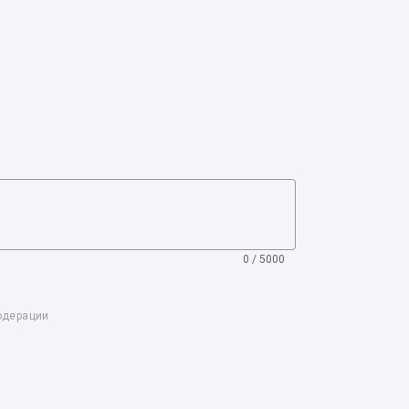
0 / 5000
одерации