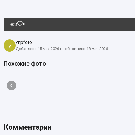
8
3
vnpfoto
v
Добавлено 15 мая 2026 г. · обновлено 18 мая 2026 г.
Похожие фото
Комментарии