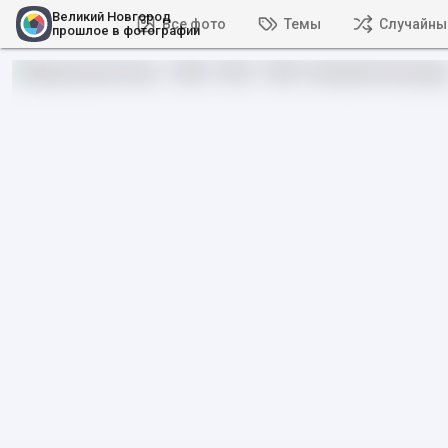
Великий Новгород
Все фото
Темы
Случайны
прошлое в фотографии