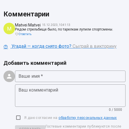
Комментарии
Matvei Matvei
15.12.2023, 10:41:13
M
Рядом стрельбище было, по тарелкам лупили спортсмены.
Ответить
Угадай — когда снято фото?
Сыграй в викторину
Добавить комментарий
Ваше имя *
Ваш комментарий
0 / 5000
Я даю согласие на
обработку персональных данных
Гостевые комментарии публикуются после