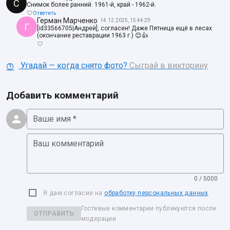
С
Снимок более ранний. 1961-й, край - 1962-й.
Ответить
Герман Марченко
14.12.2025, 15:44:29
Г
[id33566705|Андрей], согласен! Даже Пятница ещё в лесах
(окончание реставрации 1963 г.) 😊👍
Угадай — когда снято фото?
Сыграй в викторину
Добавить комментарий
Ваше имя *
Ваш комментарий
0 / 5000
Я даю согласие на
обработку персональных данных
Гостевые комментарии публикуются после
ОТПРАВИТЬ
модерации