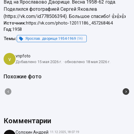
Вид на Ярославово Дворище. Весна 1958-62 года. 
Поделился фотографией Сергей Яковлев 
(https://vk.com/id778506394). Большое спасибо! 👍👍👍
Источник:
https://vk.com/photo-12011186_457268464
Год:
1958
Темы:
Ярослав. дворище 1954-1969
(56)
vnpfoto
v
Добавлено 15 мая 2026 г. · обновлено 18 мая 2026 г.
Похожие фото
Комментарии
Солохин Андрей
11.12.2025, 18:07:19