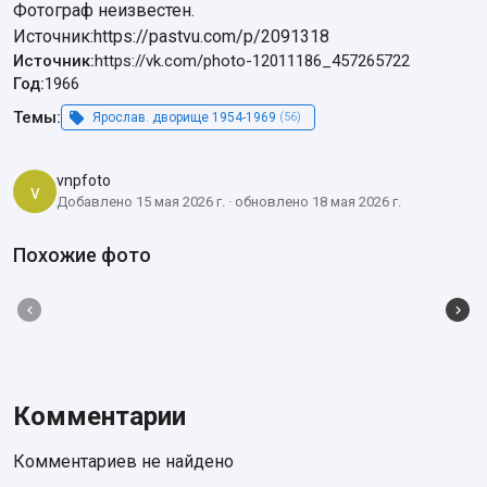
Фотограф неизвестен.

Источник:https://pastvu.com/p/2091318
Источник:
https://vk.com/photo-12011186_457265722
Год:
1966
Темы:
Ярослав. дворище 1954-1969
(56)
vnpfoto
v
Добавлено 15 мая 2026 г. · обновлено 18 мая 2026 г.
Похожие фото
Комментарии
Комментариев не найдено