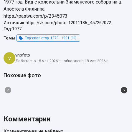
1977 год. Вид с колокольни Знаменского собора на ц. 
Апостола Филиппа.

https://pastvu.com/p/2345073
Источник:
https://vk.com/photo-12011186_457267072
Год:
1977
Темы:
Торговая стор. 1970 - 1991
(99)
vnpfoto
v
Добавлено 15 мая 2026 г. · обновлено 18 мая 2026 г.
Похожие фото
Комментарии
Комментариев не найдено