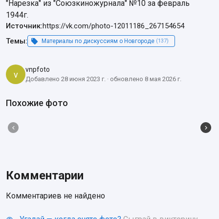
"Нарезка" из "Союзкиножурнала" №10 за февраль 
1944г.
Источник:
https://vk.com/photo-12011186_267154654
Темы:
Материалы по дискуссиям о Новгороде
(137)
vnpfoto
v
Добавлено 28 июня 2023 г. · обновлено 8 мая 2026 г.
Похожие фото
Комментарии
Комментариев не найдено