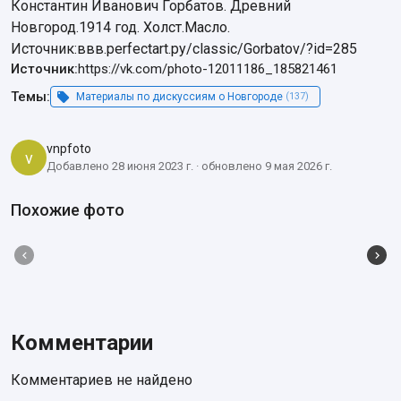
Константин Иванович Горбатов. Древний 
Новгород.1914 год. Холст.Масло.

Источник:ввв.perfectart.ру/classic/Gorbatov/?id=285
Источник:
https://vk.com/photo-12011186_185821461
Темы:
Материалы по дискуссиям о Новгороде
(137)
vnpfoto
v
Добавлено 28 июня 2023 г. · обновлено 9 мая 2026 г.
Похожие фото
Комментарии
Комментариев не найдено