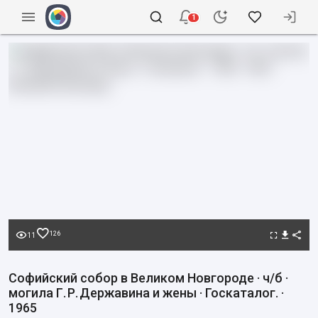
1
126
11
Софийский собор в Великом Новгороде · ч/б ·
могила Г. Р. Державина и жены · Госкаталог. ·
1965