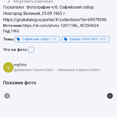
ПРЕДЛОЖИТЬ ИЗМЕНЕНИЯ
Госкаталог. Фотография ч/б. Софийский собор. 
Новгород Великий, 25.09.1965 г.

https://goskatalog.ru/portal/#/collections?id=69979396
Источник:
https://vk.com/photo-12011186_457269624
Год:
1965
Темы:
Софийский собор
(179)
Кремль 1954-1969
(1469)
Что на фото:
vnpfoto
v
Добавлено 5 июля 2026 г. · обновлено 6 августа 2026 г.
Похожие фото