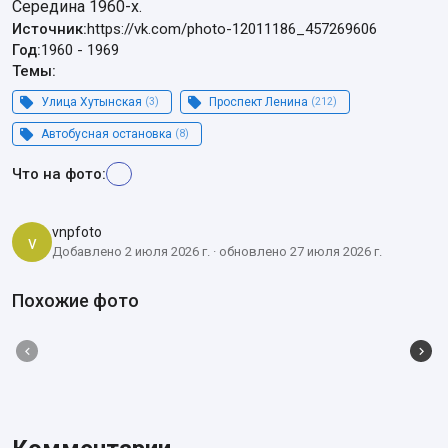
Середина 1960-х.
Источник:
https://vk.com/photo-12011186_457269606
Год:
1960
-
1969
Темы:
Улица Хутынская
(3)
Проспект Ленина
(212)
Автобусная остановка
(8)
Что на фото:
vnpfoto
v
Добавлено 2 июля 2026 г. · обновлено 27 июля 2026 г.
Похожие фото