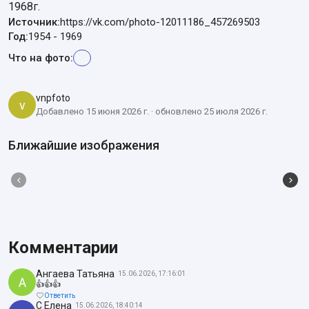
1968г.
Источник:
https://vk.com/photo-12011186_457269503
Год:
1954
-
1969
Что на фото:
vnpfoto
v
Добавлено 15 июня 2026 г. · обновлено 25 июля 2026 г.
Ближайшие изображения
Комментарии
Ангаева Татьяна
15.06.2026, 17:16:01
А
👍👍👍
Ответить
С Елена
15.06.2026, 18:40:14