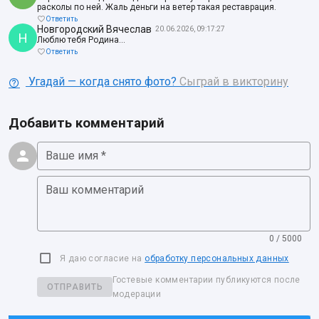
расколы по ней. Жаль деньги на ветер такая реставрация.
Ответить
Новгородский Вячеслав
20.06.2026, 09:17:27
Н
Люблю тебя Родина...
Ответить
Угадай — когда снято фото?
Сыграй в викторину
Добавить комментарий
Ваше имя *
Ваш комментарий
0 / 5000
Я даю согласие на
обработку персональных данных
Гостевые комментарии публикуются после
ОТПРАВИТЬ
модерации