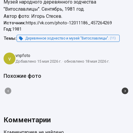
Музей народного деревянного зодчества 
"Витославлицы". Сентябрь, 1981 год.

Автор фото: Игорь Стесев.
Источник:
https://vk.com/photo-12011186_457264269
Год:
1981
Темы:
Деревянное зодчество и музей "Витославлицы".
(11)
vnpfoto
v
Добавлено 15 мая 2026 г. · обновлено 18 мая 2026 г.
Похожие фото
Комментарии
Комментариев не найдено