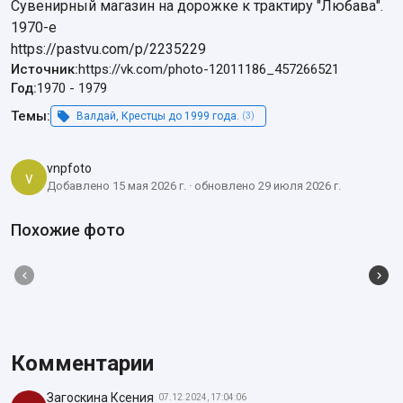
Сувенирный магазин на дорожке к трактиру "Любава". 
1970-е

https://pastvu.com/p/2235229
Источник:
https://vk.com/photo-12011186_457266521
Год:
1970
-
1979
Темы:
Валдай, Крестцы до 1999 года.
(3)
vnpfoto
v
Добавлено 15 мая 2026 г. · обновлено 29 июля 2026 г.
Похожие фото
Комментарии
Загоскина Ксения
07.12.2024, 17:04:06