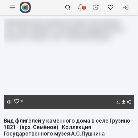
1
38
9
Вид флигелей у каменного дома в селе Грузино ·
1821 · (арх. Семёнов) · Коллекция
Государственного музея А.С. Пушкина