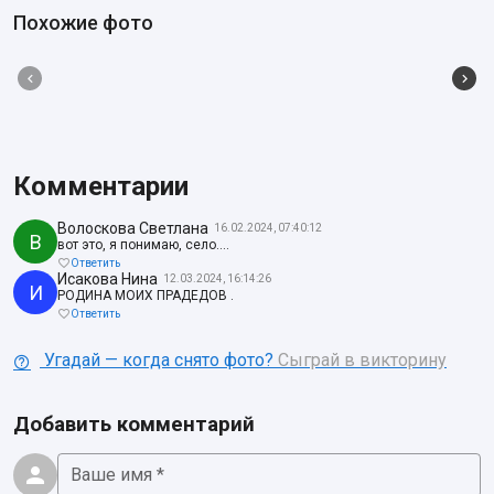
Похожие фото
Комментарии
Волоскова Светлана
16.02.2024, 07:40:12
В
вот это, я понимаю, село....
Ответить
Исакова Нина
12.03.2024, 16:14:26
И
РОДИНА МОИХ ПРАДЕДОВ .
Ответить
Угадай — когда снято фото?
Сыграй в викторину
Добавить комментарий
Ваше имя *