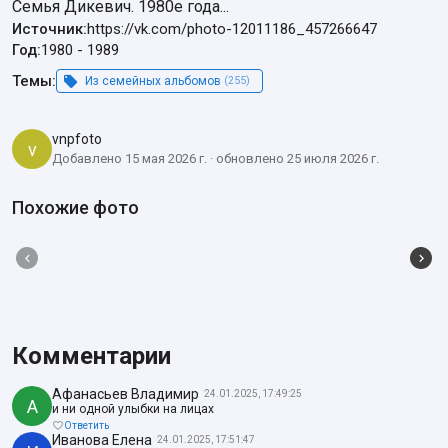
Семья Дикевич. 1980е года...
Источник:
https://vk.com/photo-12011186_457266647
Год:
1980
-
1989
Темы:
Из семейных альбомов
(255)
vnpfoto
v
Добавлено 15 мая 2026 г. · обновлено 25 июля 2026 г.
Похожие фото
Комментарии
Афанасьев Владимир
24.01.2025, 17:49:25
А
и ни одной улыбки на лицах
Ответить
Иванова Елена
24.01.2025, 17:51:47