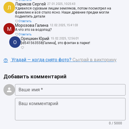
Лариков Сергей
27.01.2025, 10:25:43
Л
Удивился суровым лицам земляков, потом посмотрел на
фамилию и всё стало ясно. Наши древние предки могли
подметить детали
Ответить
Морозова Галина
12.02.2025, 15:41:03
М
А что это за водопад?
Ответить
Орешкин Юрий
15.02.2025, 12:56:01
О
[id541563558|Галина], это фонтан в парке!
Угадай — когда снято фото?
Сыграй в викторину
Добавить комментарий
Ваше имя *
Ваш комментарий
0 / 5000