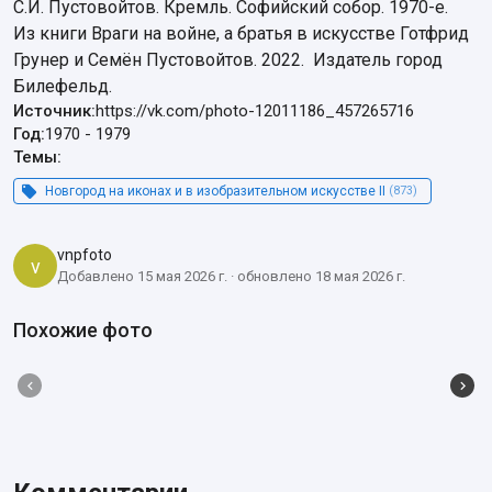
С.И. Пустовойтов. Кремль. Софийский собор. 1970-е. 

Из книги Враги на войне, а братья в искусстве Готфрид 
Грунер и Семён Пустовойтов. 2022.  Издатель город 
Билефельд.
Источник:
https://vk.com/photo-12011186_457265716
Год:
1970
-
1979
Темы:
Новгород на иконах и в изобразительном искусстве II
(873)
vnpfoto
v
Добавлено 15 мая 2026 г. · обновлено 18 мая 2026 г.
Похожие фото