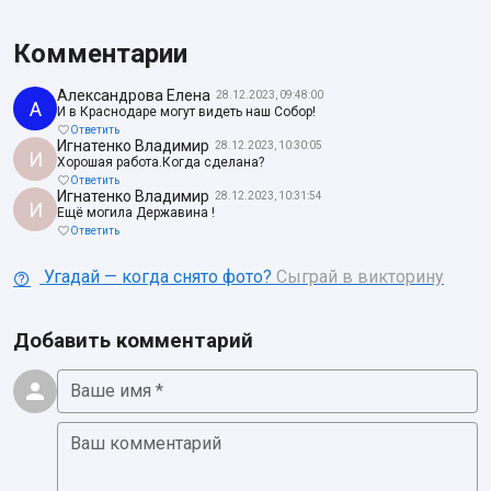
Комментарии
Александрова Елена
28.12.2023, 09:48:00
А
И в Краснодаре могут видеть наш Собор!
Ответить
Игнатенко Владимир
28.12.2023, 10:30:05
И
Хорошая работа.Когда сделана?
Ответить
Игнатенко Владимир
28.12.2023, 10:31:54
И
Ещё могила Державина !
Ответить
Угадай — когда снято фото?
Сыграй в викторину
Добавить комментарий
Ваше имя *
Ваш комментарий