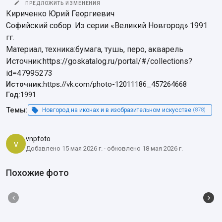
ПРЕДЛОЖИТЬ ИЗМЕНЕНИЯ
Кириченко Юрий Георгиевич

Софийский собор. Из серии «Великий Новгород».1991 
гг.

Материал, техника:бумага, тушь, перо, акварель

Источник:https://goskatalog.ru/portal/#/collections?
id=47995273
Источник:
https://vk.com/photo-12011186_457264668
Год:
1991
Темы:
Новгород на иконах и в изобразительном искусстве
(878)
vnpfoto
v
Добавлено 15 мая 2026 г. · обновлено 18 мая 2026 г.
Похожие фото