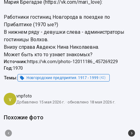
Мария Брегадзе (https://vk.com/mari_love):

Работники гостиниц Новгорода в поездке по 
Прибалтике (1970 ые?)

В нижнем ряду - девушки слева - администраторы 
гостиницы Волхов.

Внизу справа Авдеюк Нина Николаевна.

Может быть кто то узнает знакомых?
Источник:
https://vk.com/photo-12011186_457269229
Год:
1970
Темы:
Новгородские предприятия. 1917 - 1999
(42)
vnpfoto
v
Добавлено 15 мая 2026 г. · обновлено 18 мая 2026 г.
Похожие фото