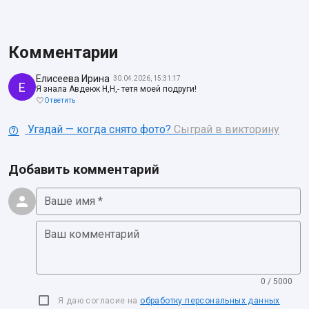
Комментарии
Елисеева Ирина
30.04.2026, 15:31:17
Е
Я знала Авдеюк Н,Н,- тетя моей подруги!
Ответить
Угадай — когда снято фото?
Сыграй в викторину
Добавить комментарий
Ваше имя *
Ваш комментарий
0 / 5000
Я даю согласие на
обработку персональных данных