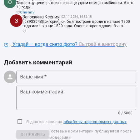
О
Такое ощущение, что из него еще утром немцев выбивали. А это
70 годы.
Ответить
Загоскина Ксения
02.11.2024, 16:52:18
З
[id8933043|Григорий], он был построен вроде в начале 1900
года или в конце 1890 года. Очень старое здание было
Угадай — когда снято фото?
Сыграй в викторину
Добавить комментарий
Ваше имя *
Ваш комментарий
0 / 5000
Я даю согласие на
обработку персональных данных
Гостевые комментарии публикуются после
ОТПРАВИТЬ
модерации