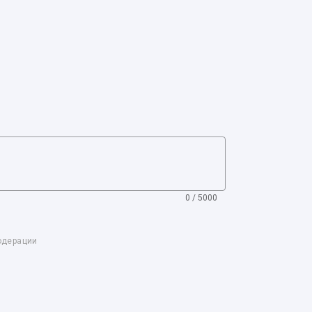
0 / 5000
одерации