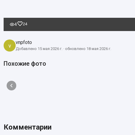
24
4
vnpfoto
v
Добавлено 15 мая 2026 г. · обновлено 18 мая 2026 г.
Похожие фото
Комментарии