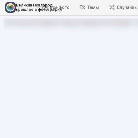
Великий Новгород
Все фото
Темы
Случайны
прошлое в фотографии