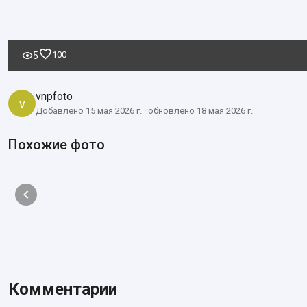
100
5
vnpfoto
v
Добавлено 15 мая 2026 г. · обновлено 18 мая 2026 г.
Похожие фото
Комментарии