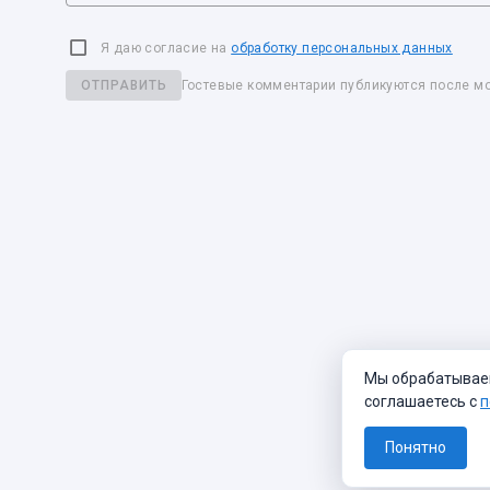
Я даю согласие на
обработку персональных данных
ОТПРАВИТЬ
Гостевые комментарии публикуются после м
Мы обрабатываем 
соглашаетесь с
п
Понятно