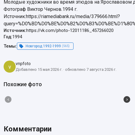
Молодые художники во время этюдов на Ярославовом д
Фотограф Виктор Чернов.1994 г.

Источник:https://riamediabank.ru/media/379666.html?
query=%D0%BD%D0%BE%D0%B2%D0%B3%D0%BE%D1%80%D0%BE
Источник:
https://vk.com/photo-12011186_457266020
Год:
1994
Темы:
Новгород 1992-1999
(565)
vnpfoto
v
Добавлено 15 мая 2026 г. · обновлено 7 августа 2026 г.
Похожие фото
Комментарии