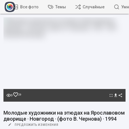
Все фото
Темы
Случайные
Умн
29
9
Молодые художники на этюдах на Ярославовом
дворище · Новгород · (фото В. Чернова) · 1994
ПРЕДЛОЖИТЬ ИЗМЕНЕНИЯ