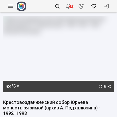
1
66
3
Крестовоздвиженский собор Юрьева
монастыря зимой (архив А. Подхалюзина) ·
1992–1993