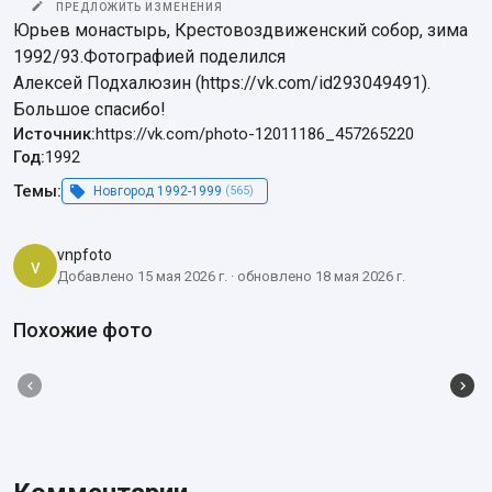
ПРЕДЛОЖИТЬ ИЗМЕНЕНИЯ
Юрьев монастырь, Крестовоздвиженский собор, зима 
1992/93.Фотографией поделился

Алексей Подхалюзин (https://vk.com/id293049491). 
Большое спасибо!
Источник:
https://vk.com/photo-12011186_457265220
Год:
1992
Темы:
Новгород 1992-1999
(565)
vnpfoto
v
Добавлено 15 мая 2026 г. · обновлено 18 мая 2026 г.
Похожие фото