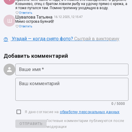
Козынево, отец с братом ловили рыбу на удочку прямо с крежа, а
я тоже путался там. Помню тропинку уходящую в воду.
Ответить
Шувалова Татьяна
16.12.2025, 12:15:47
Ш
Мимо острова Буяна🫣
Ответить
Угадай — когда снято фото?
Сыграй в викторину
Добавить комментарий
Ваше имя *
Ваш комментарий
0 / 5000
Я даю согласие на
обработку персональных данных
Гостевые комментарии публикуются после
ОТПРАВИТЬ
модерации