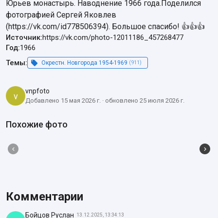
Юрьев монастырь. Наводнение 1966 года.Поделился 
фотографией Сергей Яковлев 
(https://vk.com/id778506394). Большое спасибо! 👍👍👍
Источник:
https://vk.com/photo-12011186_457268477
Год:
1966
Темы:
Окрестн. Новгорода 1954-1969
(911)
vnpfoto
v
Добавлено 15 мая 2026 г. · обновлено 25 июля 2026 г.
Похожие фото
Комментарии
Бойцов Руслан
13.12.2025, 13:34:13