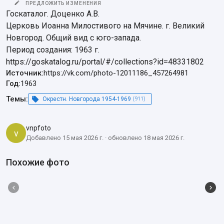
ПРЕДЛОЖИТЬ ИЗМЕНЕНИЯ
Госкаталог. Доценко А.В.

Церковь Иоанна Милостивого на Мячине. г. Великий 
Новгород. Общий вид с юго-запада.

Период создания: 1963 г.

https://goskatalog.ru/portal/#/collections?id=48331802
Источник:
https://vk.com/photo-12011186_457264981
Год:
1963
Темы:
Окрестн. Новгорода 1954-1969
(911)
vnpfoto
v
Добавлено 15 мая 2026 г. · обновлено 18 мая 2026 г.
Похожие фото