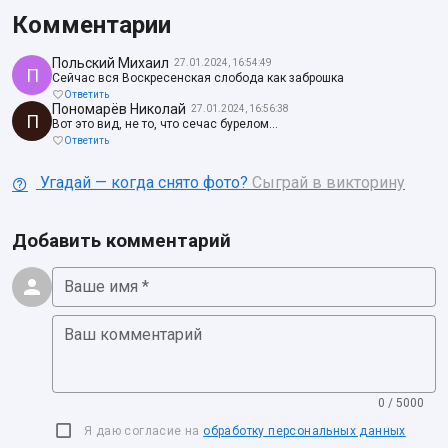
Комментарии
Польский Михаил
27.01.2024, 16:54:49
П
Сейчас вся Воскресенская слобода как заброшка
Ответить
Пономарёв Николай
27.01.2024, 16:56:38
П
Вот это вид, не то, что сечас бурелом...
Ответить
Угадай — когда снято фото?
Сыграй в викторину
Добавить комментарий
Ваше имя *
Ваш комментарий
0 / 5000
Я даю согласие на
обработку персональных данных