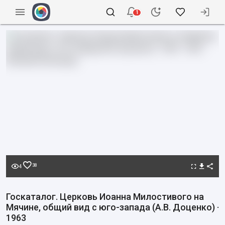
1
38
4
Госкаталог. Церковь Иоанна Милостивого на
Мячине, общий вид с юго-запада (А.В. Доценко) ·
1963