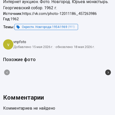
Интернет аукцион. Фото. Новгород. Юрьев монастырь. 
Георгиевский собор. 1962 г.
Источник:
https://vk.com/photo-12011186_457263986
Год:
1962
Темы:
Окрестн. Новгорода 1954-1969
(911)
vnpfoto
v
Добавлено 15 мая 2026 г. · обновлено 18 мая 2026 г.
Похожие фото
Комментарии
Комментариев не найдено