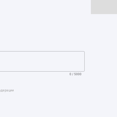
0 / 5000
одерации