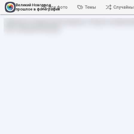
Великий Новгород
Все фото
Темы
Случайны
прошлое в фотографии