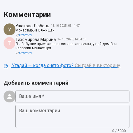
Комментарии
Ушакова Любовь
13.10.2025, 03:11:47
У
Монастырь в Вяжищах
Ответить
Тихомирова Марина
14.10.2025, 14:34:55
Т
Я к бабушке приезжала в гости на каникулы, у ней дом был
напротив монастыря
Ответить
Угадай — когда снято фото?
Сыграй в викторину
Добавить комментарий
Ваше имя *
Ваш комментарий
0 / 5000