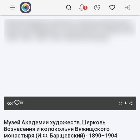
1
58
7
Музей Академии художеств. Церковь
Вознесения и колокольня Вяжищского
монастыря (И.Ф. Барщевский) · 1890–1904