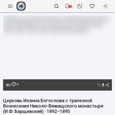
1
42
6
Церковь Иоанна Богослова с трапезной
Вознесения Николо-Вяжищского монастыря
(И.Ф. Барщевский) · 1892–1895