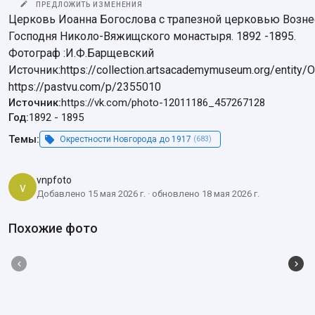
ПРЕДЛОЖИТЬ ИЗМЕНЕНИЯ
Церковь Иоанна Богослова с трапезной церковью Возне
Господня Николо-Вяжищского монастыря. 1892 -1895.

Фотограф :И.Ф.Барщевский

Источник:https://collection.artsacademymuseum.org/entity
https://pastvu.com/p/2355010
Источник:
https://vk.com/photo-12011186_457267128
Год:
1892
-
1895
Темы:
Окрестности Новгорода до 1917
(683)
vnpfoto
v
Добавлено 15 мая 2026 г. · обновлено 18 мая 2026 г.
Похожие фото