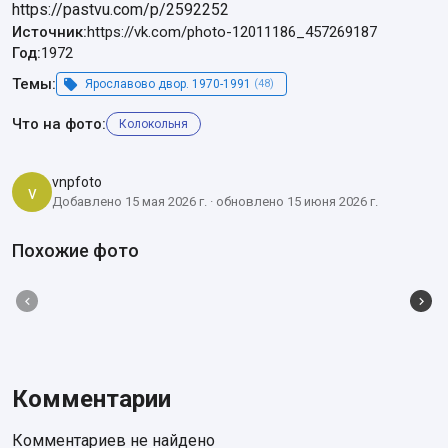
https://pastvu.com/p/2592252
Источник:
https://vk.com/photo-12011186_457269187
Год:
1972
Темы:
Ярославово двор. 1970-1991
(48)
Что на фото:
Колокольня
vnpfoto
v
Добавлено 15 мая 2026 г. · обновлено 15 июня 2026 г.
Похожие фото
Комментарии
Комментариев не найдено