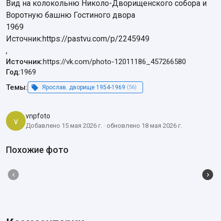
Вид на колокольню Николо-Дворищенского собора и 
Воротную башню Гостиного двора

1969

Источник:https://pastvu.com/p/2245949

,
Источник:
https://vk.com/photo-12011186_457266580
Год:
1969
Темы:
Ярослав. дворище 1954-1969
(56)
vnpfoto
v
Добавлено 15 мая 2026 г. · обновлено 18 мая 2026 г.
Похожие фото