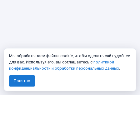
Мы обрабатываем файлы cookie, чтобы сделать сайт удобнее
для вас. Используя его, вы соглашаетесь с
политикой
конфиденциальности и обработки персональных данных
.
Понятно
Узнавайте о новых фото архива
Подписаться
Я даю согласие на
обработку персональных данных