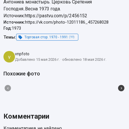
Антониев монастырь. Церковь Сретения 
Господня..Весна 1973 года.

Источник:https://pastvu.com/p/2456152
Источник:
https://vk.com/photo-12011186_457268028
Год:
1973
Темы:
Торговая стор. 1970 - 1991
(99)
vnpfoto
v
Добавлено 15 мая 2026 г. · обновлено 18 мая 2026 г.
Похожие фото
Комментарии
Комментариев не найдено