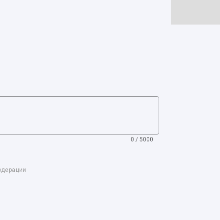
0 / 5000
одерации