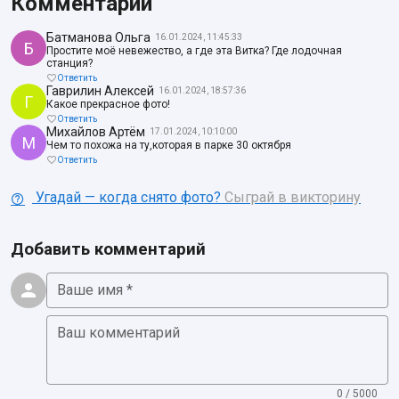
Комментарии
Батманова Ольга
16.01.2024, 11:45:33
Б
Простите моё невежество, а где эта Витка? Где лодочная
станция?
Ответить
Гаврилин Алексей
16.01.2024, 18:57:36
Г
Какое прекрасное фото!
Ответить
Михайлов Артём
17.01.2024, 10:10:00
М
Чем то похожа на ту,которая в парке 30 октября
Ответить
Угадай — когда снято фото?
Сыграй в викторину
Добавить комментарий
Ваше имя *
Ваш комментарий
0 / 5000