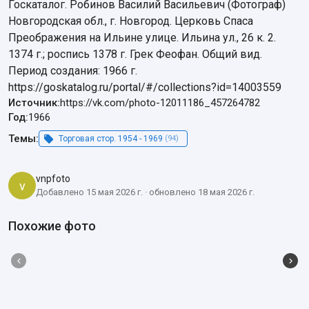
Госкаталог. Робинов Василий Васильевич (Фотограф)

Новгородская обл., г. Новгород. Церковь Спаса 
Преображения на Ильине улице. Ильина ул., 26 к. 2. 
1374 г.; роспись 1378 г. Грек Феофан. Общий вид.

Период создания: 1966 г.

https://goskatalog.ru/portal/#/collections?id=14003559
Источник:
https://vk.com/photo-12011186_457264782
Год:
1966
Темы:
Торговая стор. 1954 - 1969
(94)
vnpfoto
v
Добавлено 15 мая 2026 г. · обновлено 18 мая 2026 г.
Похожие фото