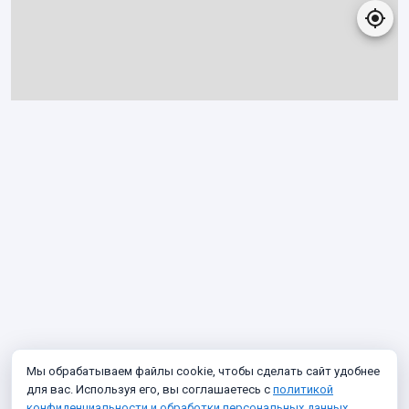
Мы обрабатываем файлы cookie, чтобы сделать сайт удобнее
для вас. Используя его, вы соглашаетесь с
политикой
конфиденциальности и обработки персональных данных
.