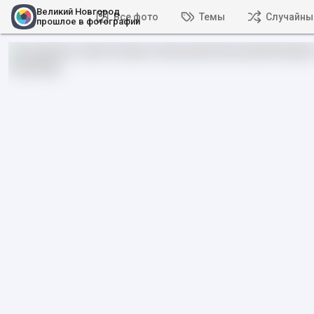
Великий Новгород
Все фото
Темы
Случайны
прошлое в фотографии