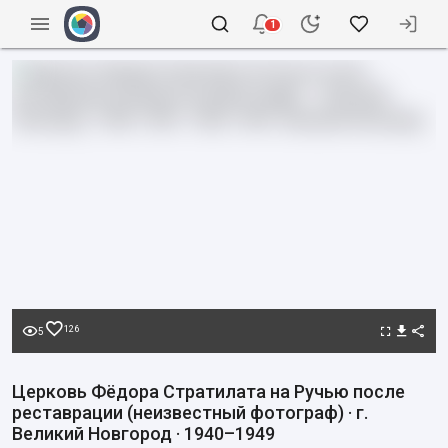
1
126
5
Церковь Фёдора Стратилата на Ручью после
реставрации (неизвестный фотограф) · г.
Великий Новгород · 1940–1949