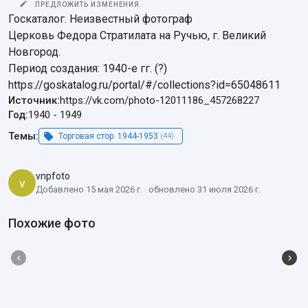
ПРЕДЛОЖИТЬ ИЗМЕНЕНИЯ
Госкаталог. Неизвестный фотограф

Церковь Федора Стратилата на Ручью, г. Великий 
Новгород.

Период создания: 1940-е гг. (?)

https://goskatalog.ru/portal/#/collections?id=65048611
Источник:
https://vk.com/photo-12011186_457268227
Год:
1940
-
1949
Темы:
Торговая стор. 1944-1953
(44)
vnpfoto
v
Добавлено 15 мая 2026 г. · обновлено 31 июля 2026 г.
Похожие фото