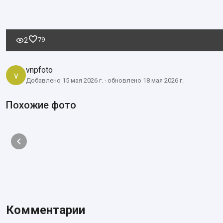
79
2
vnpfoto
v
Добавлено 15 мая 2026 г. · обновлено 18 мая 2026 г.
Похожие фото
Комментарии