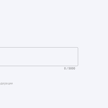
0 / 5000
одерации