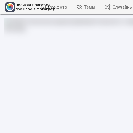
Великий Новгород
Все фото
Темы
Случайны
прошлое в фотографии