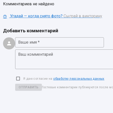
Комментариев не найдено
Угадай — когда снято фото?
Сыграй в викторину
Добавить комментарий
Ваше имя *
Ваш комментарий
Я даю согласие на
обработку персональных данных
ОТПРАВИТЬ
Гостевые комментарии публикуются после м