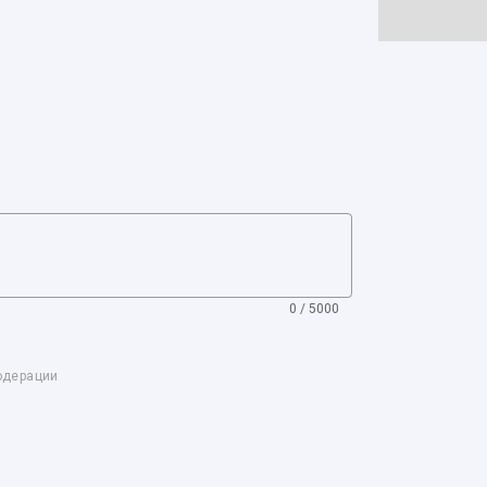
0 / 5000
одерации