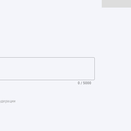
0 / 5000
одерации