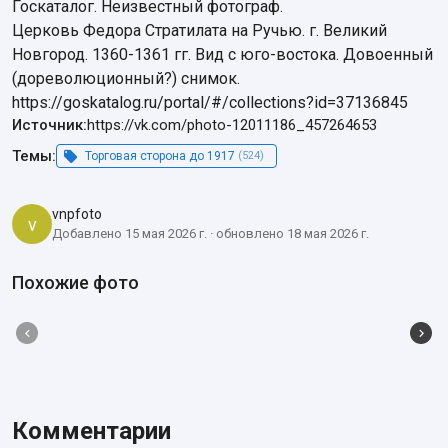
Госкаталог. Неизвестный фотограф.

Церковь Федора Стратилата на Ручью. г. Великий 
Новгород. 1360-1361 гг. Вид с юго-востока. Довоенный 
(дореволюционный?) снимок.

https://goskatalog.ru/portal/#/collections?id=37136845
Источник:
https://vk.com/photo-12011186_457264653
Темы:
Торговая сторона до 1917
(524)
vnpfoto
v
Добавлено 15 мая 2026 г. · обновлено 18 мая 2026 г.
Похожие фото
Комментарии